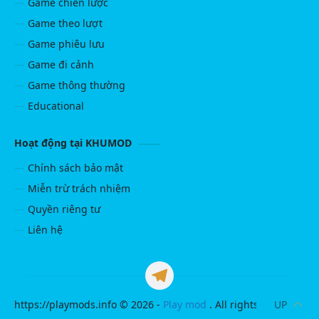
Game chiến lược
Game theo lượt
Game phiêu lưu
Game đi cảnh
Game thông thường
Educational
Hoạt động tại KHUMOD
Chính sách bảo mật
Miễn trừ trách nhiệm
Quyền riêng tư
Liên hệ
https://playmods.info ©
2026
-
Play mod
. All rights reserved.