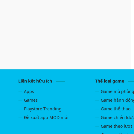
Liên kết hữu ích
Thể loại game
Apps
Game mô phỏn
Games
Game hành độn
Playstore Trending
Game thể thao
Đề xuất app MOD mới
Game chiến lượ
Game theo lượt