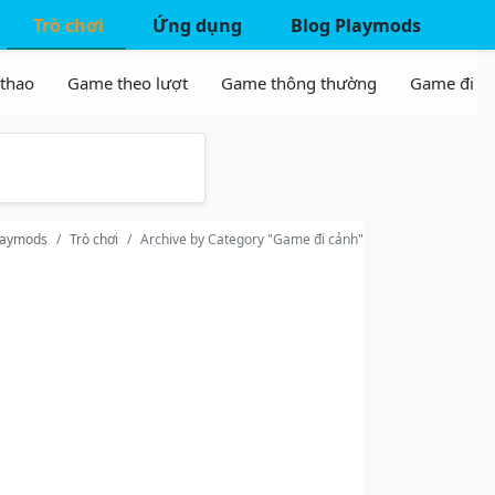
Trò chơi
Ứng dụng
Blog Playmods
laymods
Trò chơi
Archive by Category "Game đi cảnh"