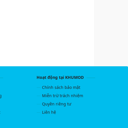
Hoạt động tại KHUMOD
g
Chính sách bảo mật
g
Miễn trừ trách nhiệm
Quyền riêng tư
c
Liên hệ