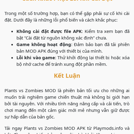
Trong một số trường hợp, bạn có thể gặp phải sự cố khi cài
đặt. Dưới đây là những lỗi phổ biến và cách khắc phục:
Không cài đặt được file APK
: Kiểm tra xem bạn đã
bật “Cài đặt từ nguồn không xác định” chưa.
Game không hoạt động
: Đảm bảo bạn đã tải phiên
bản MOD APK đúng với thiết bị của mình.
Lỗi khi vào game
: Thử khởi động lại thiết bị hoặc xóa
bộ nhớ cache để tránh xung đột phần mềm.
Kết Luận
Plants vs Zombies MOD là phiên bản tối ưu cho những ai
muốn trải nghiệm game chiến thuật mà không bị giới hạn
bởi tài nguyên. Với nhiều tính năng nâng cấp và cải tiến, trò
chơi mang đến một cảm giác mới mẻ nhưng vẫn giữ được
sự hấp dẫn của bản gốc.
Tải ngay Plants vs Zombies MOD APK từ Playmods.info và