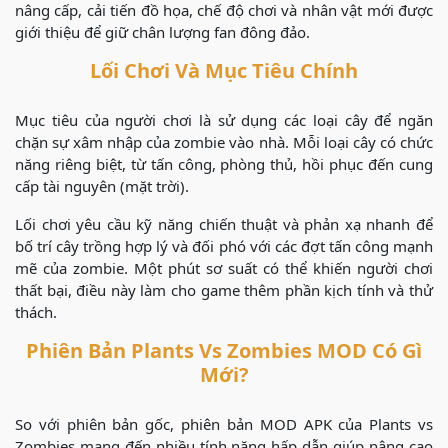
nâng cấp, cải tiến đồ họa, chế độ chơi và nhân vật mới được
giới thiệu để giữ chân lượng fan đông đảo.
Lối Chơi Và Mục Tiêu Chính
Mục tiêu của người chơi là sử dụng các loại cây để ngăn
chặn sự xâm nhập của zombie vào nhà. Mỗi loại cây có chức
năng riêng biệt, từ tấn công, phòng thủ, hồi phục đến cung
cấp tài nguyên (mặt trời).
Lối chơi yêu cầu kỹ năng chiến thuật và phản xạ nhanh để
bố trí cây trồng hợp lý và đối phó với các đợt tấn công mạnh
mẽ của zombie. Một phút sơ suất có thể khiến người chơi
thất bại, điều này làm cho game thêm phần kịch tính và thử
thách.
Phiên Bản Plants Vs Zombies MOD Có Gì
Mới?
So với phiên bản gốc, phiên bản MOD APK của Plants vs
Zombies mang đến nhiều tính năng hấp dẫn giúp nâng cao