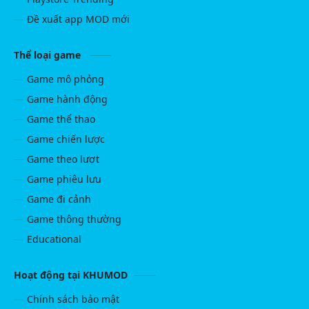
Đề xuất app MOD mới
Thể loại game
Game mô phỏng
Game hành động
Game thể thao
Game chiến lược
Game theo lượt
Game phiêu lưu
Game đi cảnh
Game thông thường
Educational
Hoạt động tại KHUMOD
Chính sách bảo mật