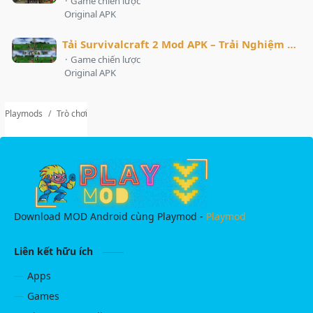
·
Game chiến lược
Original APK
Tải Survivalcraft 2 Mod APK – Trải Nghiệm Sinh Tồn Đỉnh Cao
·
Game chiến lược
Original APK
Playmods
Trò chơi
Download MOD Android cùng Playmod -
Playmod
Liên kết hữu ích
Apps
Games