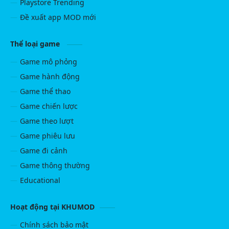
Playstore Trending
Đề xuất app MOD mới
Thể loại game
Game mô phỏng
Game hành động
Game thể thao
Game chiến lược
Game theo lượt
Game phiêu lưu
Game đi cảnh
Game thông thường
Educational
Hoạt động tại KHUMOD
Chính sách bảo mật