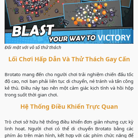
Đối mặt với vô số thử thách
Lối Chơi Hấp Dẫn Và Thử Thách Gay Cấn
Brotato mang đến cho người chơi trải nghiệm chiến đấu tốc
độ cao, nơi bạn phải liên tục di chuyển, né tránh và tấn công
kẻ thù. Điều này tạo nên một cảm giác kịch tính và hồi hộp
trong suốt thời gian chơi.
Hệ Thống Điều Khiển Trực Quan
Trò chơi sở hữu hệ thống điều khiển đơn giản nhưng cực kỳ
linh hoạt. Người chơi có thể di chuyển Brotato bằng các
phím ảo trên màn hình, kết hợp với các phím chức năng để