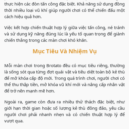
thực hiện các đòn tấn công đặc biệt. Khả năng sử dụng đồng
thời nhiều loại vũ khí giúp người chơi có thể chiến đấu một
cách hiệu quả hơn.
Việc kết hợp chiến thuật hợp lý giữa việc tấn công, né tránh
và sử dụng kỹ năng đúng lúc là yếu tố quan trọng để giành
chiến thắng trong các màn chơi khó khăn.
Mục Tiêu Và Nhiệm Vụ
Mỗi màn chơi trong Brotato đều có mục tiêu riêng, thường
là sống sót qua từng đợt quái vật và tiêu diệt toàn bộ kẻ thù
để mở khóa cấp độ mới. Trong quá trình chơi, người chơi có
thể thu thập tiền, mở khóa vũ khí mới và nâng cấp nhân vật
để trở nên mạnh mẽ hơn.
Ngoài ra, game còn đưa ra nhiều thử thách đặc biệt, như
giới hạn thời gian hoặc số lượng kẻ thù đông đảo, yêu cầu
người chơi phải nhanh nhẹn và có chiến thuật hợp lý để
vượt qua.