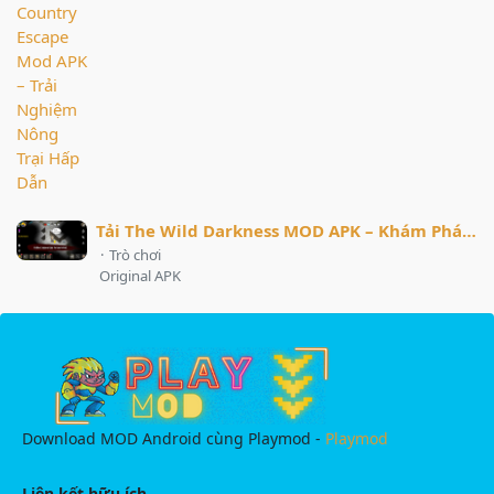
Tải The Wild Darkness MOD APK – Khám Phá Thế Giới Sống Còn Hấp Dẫn
·
Trò chơi
Original APK
Download MOD Android cùng Playmod -
Playmod
Liên kết hữu ích