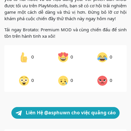
được tối ưu trên PlayMods.info, bạn sẽ có cơ hội trải nghiệm
game một cách dễ dàng và thú vị hơn. Đừng bỏ lỡ cơ hội
khám phá cuộc chiến đầy thử thách này ngay hôm nay!
Tải ngay Brotato: Premium MOD và cùng chiến đấu để sinh
tồn trên hành tinh xa xôi!
0
0
0
0
0
0
Liên Hệ @asphuwn cho việc quảng cáo