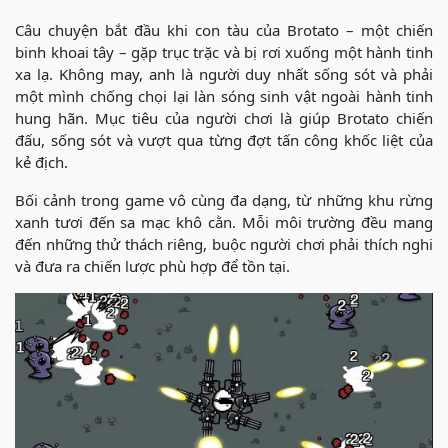
Câu chuyện bắt đầu khi con tàu của Brotato – một chiến
binh khoai tây – gặp trục trặc và bị rơi xuống một hành tinh
xa lạ. Không may, anh là người duy nhất sống sót và phải
một mình chống chọi lại làn sóng sinh vật ngoài hành tinh
hung hãn. Mục tiêu của người chơi là giúp Brotato chiến
đấu, sống sót và vượt qua từng đợt tấn công khốc liệt của
kẻ địch.
Bối cảnh trong game vô cùng đa dạng, từ những khu rừng
xanh tươi đến sa mạc khô cằn. Mỗi môi trường đều mang
đến những thử thách riêng, buộc người chơi phải thích nghi
và đưa ra chiến lược phù hợp để tồn tại.