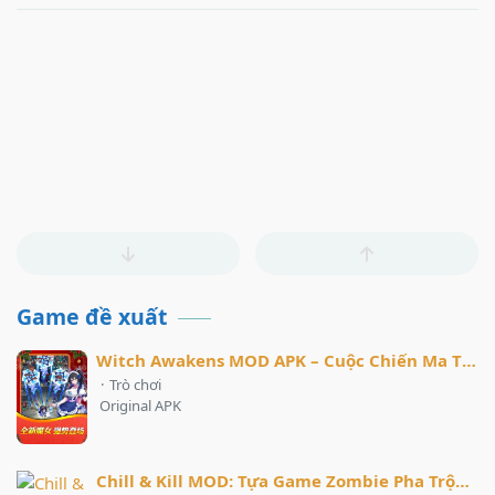
Game đề xuất
Witch Awakens MOD APK – Cuộc Chiến Ma Thuật Đầy Hấp Dẫn
·
Trò chơi
Original APK
Chill & Kill MOD: Tựa Game Zombie Pha Trộn Giải Trí Và Chiến Thuật Hấp Dẫn