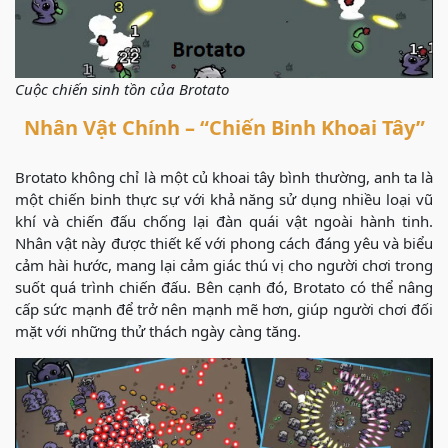
Cuộc chiến sinh tồn của Brotato
Nhân Vật Chính – “Chiến Binh Khoai Tây”
Brotato không chỉ là một củ khoai tây bình thường, anh ta là
một chiến binh thực sự với khả năng sử dụng nhiều loại vũ
khí và chiến đấu chống lại đàn quái vật ngoài hành tinh.
Nhân vật này được thiết kế với phong cách đáng yêu và biểu
cảm hài hước, mang lại cảm giác thú vị cho người chơi trong
suốt quá trình chiến đấu. Bên cạnh đó, Brotato có thể nâng
cấp sức mạnh để trở nên mạnh mẽ hơn, giúp người chơi đối
mặt với những thử thách ngày càng tăng.