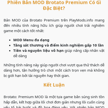
Phiên Bản MOD Brotato Premium Có Gì
Đặc Biệt?
Bản MOD của Brotato Premium trên PlayMods.info mang
đến nhiều tính năng hữu ích giúp người chơi trải nghiệm
game một cách tốt nhất:
MOD Menu đa dạng
Tăng sát thương và điểm kinh nghiệm gấp 10 lần
Tiền và nguyên liệu vô hạn
giúp nâng cấp nhân vật
dễ dàng
Những tính năng này giúp người chơi vượt qua thử thách dễ
dàng hơn, tận hưởng trò chơi một cách trọn vẹn mà không
bị giới hạn bởi tài nguyên hay thời gian.
Kết Luận
Brotato: Premium MOD là một tựa game bắn súng sinh tồn
hấp dẫn, kết hợp giữa lối chơi đơn giản nhưng lôi cuốn cùng
yếu tố hài hước và đồ họa đáng yêu. Với phiên bản MOD