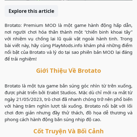
Explore this article
Brotato: Premium MOD là một game hành động hấp dẫn,
nơi người chơi hóa thân thành một “chiến binh khoai tây”
với nhiệm vụ chống lại lũ quái vật ngoài hành tinh. Trong
bài viết này, hãy cùng PlayMods.info khám phá những điểm
nổi bật của Brotato và lý do tại sao phiên bản MOD lại đáng
để trải nghiệm!
Giới Thiệu Về Brotato
Brotato là một tựa game bắn súng góc nhìn từ trên xuống,
được phát triển bởi Erabit Studios. Mặc dù chỉ mới ra mắt từ
ngày 21/05/2023, trò chơi đã nhanh chóng trở nên phổ biến
với hàng trăm nghìn lượt tải xuống. Brotato nổi bật với lối
chơi đơn giản nhưng đầy thử thách, đồ họa dễ thương và
phong cách hành động bắn súng nhịp độ cao.
Cốt Truyện Và Bối Cảnh