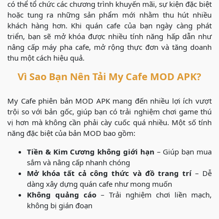
có thể tổ chức các chương trình khuyến mãi, sự kiện đặc biệt
hoặc tung ra những sản phẩm mới nhằm thu hút nhiều
khách hàng hơn. Khi quán cafe của bạn ngày càng phát
triển, bạn sẽ mở khóa được nhiều tính năng hấp dẫn như
nâng cấp máy pha cafe, mở rộng thực đơn và tăng doanh
thu một cách hiệu quả.
Vì Sao Bạn Nên Tải My Cafe MOD APK?
My Cafe phiên bản MOD APK mang đến nhiều lợi ích vượt
trội so với bản gốc, giúp bạn có trải nghiệm chơi game thú
vị hơn mà không cần phải cày cuốc quá nhiều. Một số tính
năng đặc biệt của bản MOD bao gồm:
Tiền & Kim Cương không giới hạn
– Giúp bạn mua
sắm và nâng cấp nhanh chóng
Mở khóa tất cả công thức và đồ trang trí
– Dễ
dàng xây dựng quán cafe như mong muốn
Không quảng cáo
– Trải nghiệm chơi liền mạch,
không bị gián đoạn