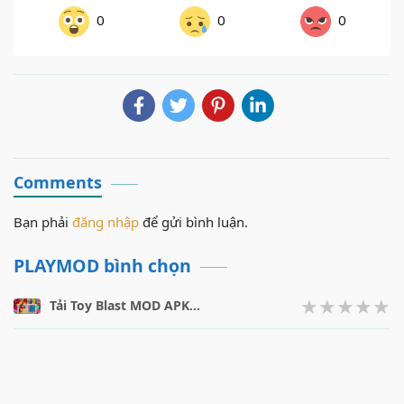
0
0
0
Comments
Bạn phải
đăng nhập
để gửi bình luận.
PLAYMOD bình chọn
Tải Toy Blast MOD APK v17566 (Vô Hạn Tiền, Booster) Miễn Phí