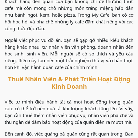
Khách hàng đến quán của bạn không chỉ để thưởng thức
cafe mà còn mong chờ những món tráng miệng hấp dẫn
như bánh ngọt, kem, hoặc pizza. Trong My Cafe, bạn có cơ
hội học hỏi và pha chế những ly cafe đậm chất riêng với các
công thức độc đáo.
Ngoài việc phục vụ đồ ăn, bạn sẽ gặp gỡ nhiều kiểu khách
hàng khác nhau, từ nhân viên văn phòng, doanh nhân đến
học sinh, sinh viên. Mỗi người sẽ có sở thích và yêu cầu
riêng, điều này tạo nên một trải nghiệm thú vị và chân thực
hơn khi vận hành quán cafe của chính mình.
Thuê Nhân Viên & Phát Triển Hoạt Động
Kinh Doanh
Việc tự mình điều hành tất cả mọi hoạt động trong quán
cafe có thể trở nên quá tải khi lượng khách tăng lên. Vì vậy,
bạn cần thuê thêm nhân viên phục vụ, nhân viên pha chế và
thu ngân để đảm bảo hoạt động của quán diễn ra mượt mà.
Bên cạnh đó, việc quảng bá quán cũng rất quan trọng. Bạn