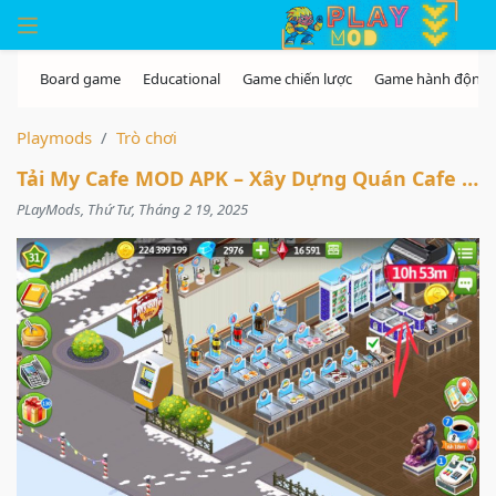
Skip to the content
Playmods
Trò chơi
Tải My Cafe MOD APK – Xây Dựng Quán Cafe Trong Mơ
PLayMods, Thứ Tư, Tháng 2 19, 2025