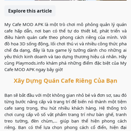
Explore this article
My Cafe MOD APK là một trò chơi mô phỏng quản lý quán
cafe hấp dẫn, nơi bạn có thể tự do thiết kế, phát triển và
điều hành quán cafe theo phong cách riêng của mình. Với
đồ họa 3D sống động, lối chơi thú vị và nhiều công thức pha
chế đa dạng, đây là tựa game lý tưởng dành cho những ai
yêu thích kinh doanh và tạo dựng thương hiệu cá nhân. Hãy
cùng Playmods.info khám phá những điểm đặc biệt của My
Cafe MOD APK ngay bây giờ!
Xây Dựng Quán Cafe Riêng Của Bạn
Bạn sẽ bắt đầu với một không gian nhỏ bé và đơn sơ, sau đó
từng bước nâng cấp và trang trí để biến nó thành một tiệm
cafe sang trọng, thu hút nhiều khách hàng. Hệ thống trò
chơi cung cấp vô số vật phẩm trang trí như bàn ghế, tranh
treo tường, đèn chùm,… giúp bạn thể hiện phong cách
riêng. Bạn có thể lựa chọn phong cách cổ điển, hiện đại