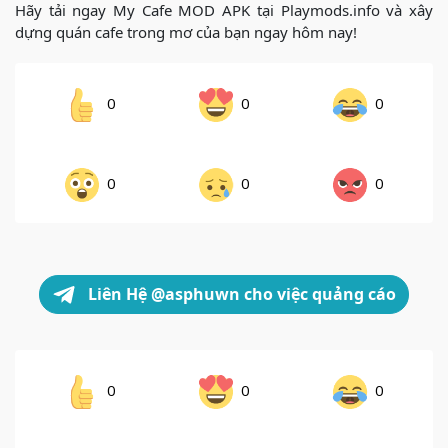
Hãy tải ngay My Cafe MOD APK tại Playmods.info và xây
dựng quán cafe trong mơ của bạn ngay hôm nay!
0
0
0
0
0
0
Liên Hệ @asphuwn cho việc quảng cáo
0
0
0