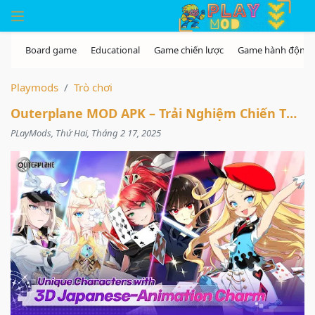
Skip to the content
Playmods
Trò chơi
Outerplane MOD APK – Trải Nghiệm Chiến Thuật Đỉnh Cao
PLayMods, Thứ Hai, Tháng 2 17, 2025