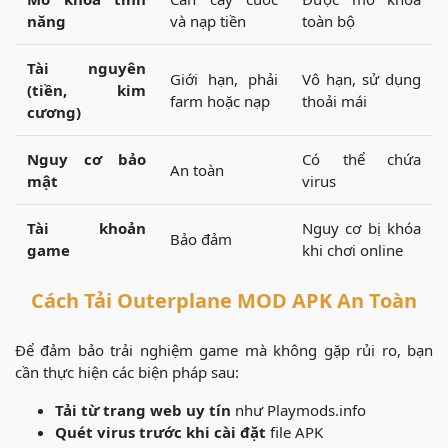
năng
và nạp tiền
toàn bộ
Tài nguyên
Giới hạn, phải
Vô hạn, sử dụng
(tiền, kim
farm hoặc nạp
thoải mái
cương)
Nguy cơ bảo
Có thể chứa
An toàn
mật
virus
Tài khoản
Nguy cơ bị khóa
Bảo đảm
game
khi chơi online
Cách Tải Outerplane MOD APK An Toàn
Để đảm bảo trải nghiệm game mà không gặp rủi ro, bạn
cần thực hiện các biện pháp sau:
Tải từ trang web uy tín
như Playmods.info
Quét virus trước khi cài đặt
file APK