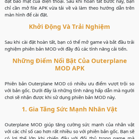
đặt bảo mật của điện thoại. Sau khi hoàn tất bước này, bạn
chỉ cần mở file APK vừa tải về và làm theo hướng dẫn trên
màn hình để cài đặt.
Khởi Động Và Trải Nghiệm
Sau khi cài đặt hoàn tất, bạn có thể mở game và bắt đầu trải
nghiệm phiên bản MOD với đầy đủ các tính năng cải tiến.
Những Điểm Nổi Bật Của Outerplane
MOD APK
Phiên bản Outerplane MOD có nhiều ưu điểm vượt trội so
với bản gốc. Dưới đây là những tính năng hấp dẫn mà người
chơi sẽ nhận được khi sử dụng phiên bản MOD này.
1. Gia Tăng Sức Mạnh Nhân Vật
Outerplane MOD giúp tăng cường sức mạnh của nhân vật
với các chỉ số cao hơn rất nhiều so với phiên bản gốc. Bạn sẽ
có lợi thế lớn khi chiến đấu với đối thủ trong game mà