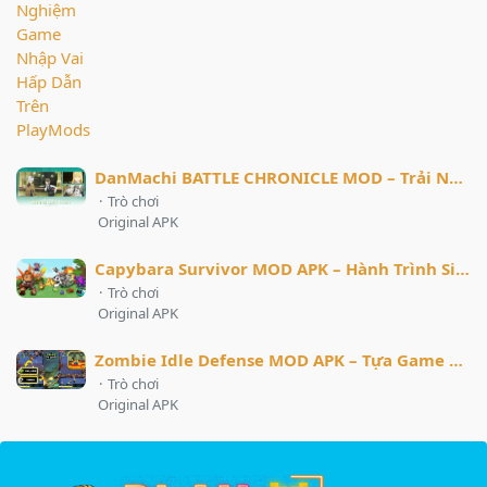
DanMachi BATTLE CHRONICLE MOD – Trải Nghiệm Game Hành Động Đỉnh Cao
·
Trò chơi
Original APK
Capybara Survivor MOD APK – Hành Trình Sinh Tồn Khốc Liệt Của Chuột Lang Nước
·
Trò chơi
Original APK
Zombie Idle Defense MOD APK – Tựa Game Phòng Thủ Độc Đáo Dành Cho Bạn
·
Trò chơi
Original APK