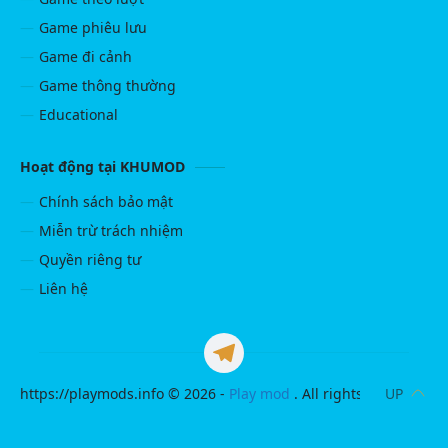
Game phiêu lưu
Game đi cảnh
Game thông thường
Educational
Hoạt động tại KHUMOD
Chính sách bảo mật
Miễn trừ trách nhiệm
Quyền riêng tư
Liên hệ
https://playmods.info ©
2026
-
Play mod
. All rights reserved.