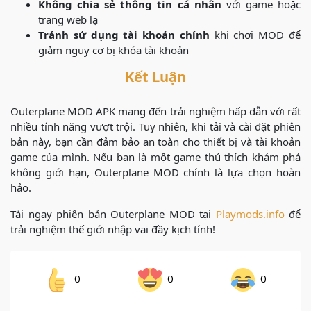
Không chia sẻ thông tin cá nhân
với game hoặc
trang web lạ
Tránh sử dụng tài khoản chính
khi chơi MOD để
giảm nguy cơ bị khóa tài khoản
Kết Luận
Outerplane MOD APK mang đến trải nghiệm hấp dẫn với rất
nhiều tính năng vượt trội. Tuy nhiên, khi tải và cài đặt phiên
bản này, bạn cần đảm bảo an toàn cho thiết bị và tài khoản
game của mình. Nếu bạn là một game thủ thích khám phá
không giới hạn, Outerplane MOD chính là lựa chọn hoàn
hảo.
Tải ngay phiên bản Outerplane MOD tại
Playmods.info
để
trải nghiệm thế giới nhập vai đầy kịch tính!
0
0
0