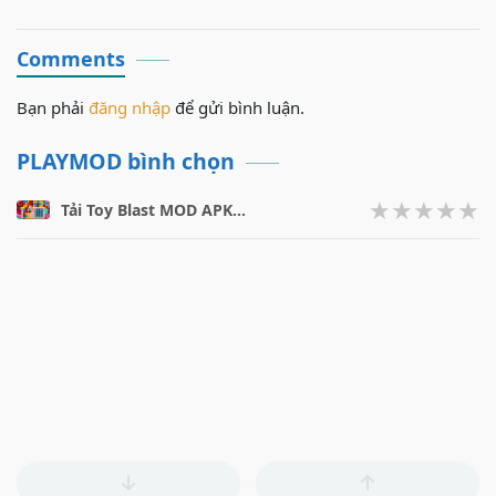
Comments
Bạn phải
đăng nhập
để gửi bình luận.
PLAYMOD bình chọn
Tải Toy Blast MOD APK v17566 (Vô Hạn Tiền, Booster) Miễn Phí