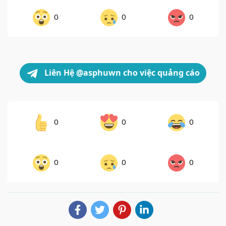
0
0
0
Liên Hệ @asphuwn cho việc quảng cáo
0
0
0
0
0
0