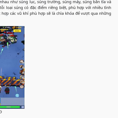
c nhau như súng lục, súng trường, súng máy, súng bắn tỉa và
ỗi loại súng có đặc điểm riêng biệt, phù hợp với nhiều tình
t hợp các vũ khí phù hợp sẽ là chìa khóa để vượt qua những
D