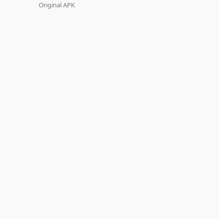
Original APK