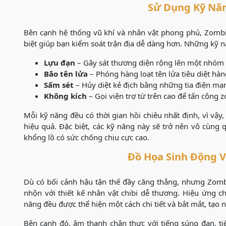
Sử Dụng Kỹ Năn
Bên cạnh hệ thống vũ khí và nhân vật phong phú, Zombi
biệt giúp bạn kiểm soát trận địa dễ dàng hơn. Những kỹ 
Lựu đạn
– Gây sát thương diện rộng lên một nhóm
Bão tên lửa
– Phóng hàng loạt tên lửa tiêu diệt hàn
Sấm sét
– Hủy diệt kẻ địch bằng những tia điện m
Không kích
– Gọi viện trợ từ trên cao để tấn công 
Mỗi kỹ năng đều có thời gian hồi chiêu nhất định, vì vậy
hiệu quả. Đặc biệt, các kỹ năng này sẽ trở nên vô cùng
khổng lồ có sức chống chịu cực cao.
Đồ Họa Sinh Động 
Dù có bối cảnh hậu tận thế đầy căng thẳng, nhưng Zom
nhộn với thiết kế nhân vật chibi dễ thương. Hiệu ứng c
năng đều được thể hiện một cách chi tiết và bắt mắt, tạo
Bên cạnh đó, âm thanh chân thực với tiếng súng đạn, t