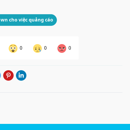
wn cho việc quảng cáo
0
0
0