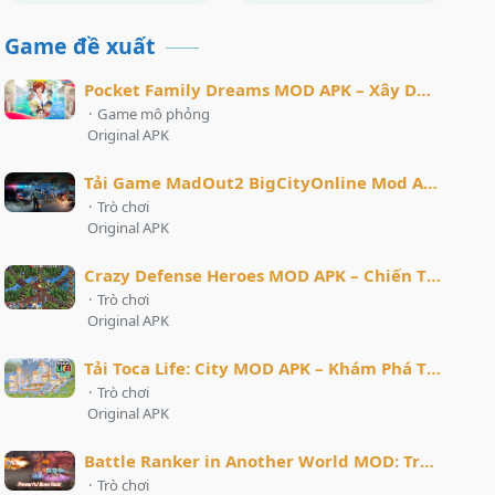
Game đề xuất
Pocket Family Dreams MOD APK – Xây Dựng Gia Đình Mơ Ước
·
Game mô phỏng
Original APK
Tải Game MadOut2 BigCityOnline Mod APK – Đua Xe Tự Do Siêu Hấp Dẫn
·
Trò chơi
Original APK
Crazy Defense Heroes MOD APK – Chiến Thuật Đỉnh Cao Dành Cho Game Thủ
·
Trò chơi
Original APK
Tải Toca Life: City MOD APK – Khám Phá Thành Phố Sống Động
·
Trò chơi
Original APK
Battle Ranker in Another World MOD: Trải Nghiệm Game Nhập Vai Đỉnh Cao
·
Trò chơi