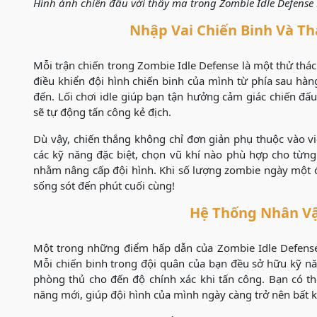
Hình ảnh chiến đấu với thây ma trong Zombie Idle Defens
Nhập Vai Chiến Binh Và T
Mỗi trận chiến trong Zombie Idle Defense là một thử thác
điều khiển đội hình chiến binh của mình từ phía sau hàng
đến. Lối chơi idle giúp bạn tận hưởng cảm giác chiến đấu
sẽ tự động tấn công kẻ địch.
Dù vậy, chiến thắng không chỉ đơn giản phụ thuộc vào vi
các kỹ năng đặc biệt, chọn vũ khí nào phù hợp cho từng
nhằm nâng cấp đội hình. Khi số lượng zombie ngày một đ
sống sót đến phút cuối cùng!
Hệ Thống Nhân Vậ
Một trong những điểm hấp dẫn của Zombie Idle Defense
Mỗi chiến binh trong đội quân của bạn đều sở hữu kỹ năn
phòng thủ cho đến độ chính xác khi tấn công. Bạn có 
năng mới, giúp đội hình của mình ngày càng trở nên bất k