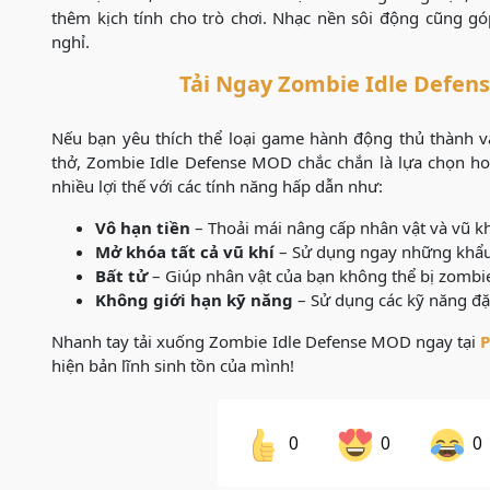
thêm kịch tính cho trò chơi. Nhạc nền sôi động cũng g
nghỉ.
Tải Ngay Zombie Idle Defen
Nếu bạn yêu thích thể loại game hành động thủ thành 
thở, Zombie Idle Defense MOD chắc chắn là lựa chọn h
nhiều lợi thế với các tính năng hấp dẫn như:
Vô hạn tiền
– Thoải mái nâng cấp nhân vật và vũ kh
Mở khóa tất cả vũ khí
– Sử dụng ngay những khẩ
Bất tử
– Giúp nhân vật của bạn không thể bị zombie 
Không giới hạn kỹ năng
– Sử dụng các kỹ năng đặc
Nhanh tay tải xuống Zombie Idle Defense MOD ngay tại
hiện bản lĩnh sinh tồn của mình!
0
0
0