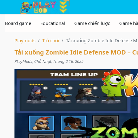
Skip to the content
Playmods
Trò chơi
Tải xuống Zombie Idle Defense MO
Tải xuống Zombie Idle Defense MOD – Cuộ
PLayMods, Chủ Nhật, Tháng 2 16, 2025