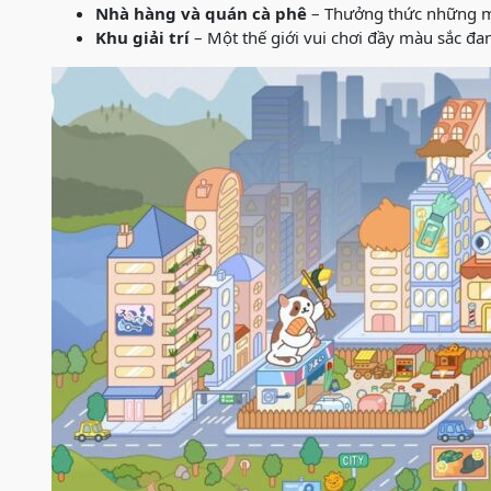
Nhà hàng và quán cà phê
– Thưởng thức những m
Khu giải trí
– Một thế giới vui chơi đầy màu sắc đa