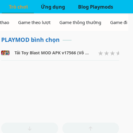
Trò chơi
Ứng dụng
Blog Playmods
PLAYMOD bình chọn
Tải Toy Blast MOD APK v17566 (Vô Hạn Tiền, Booster) Miễn Phí