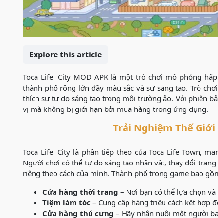
Explore this article
Toca Life: City MOD APK là một trò chơi mô phỏng hấ
thành phố rộng lớn đầy màu sắc và sự sáng tạo. Trò chơi
thích sự tự do sáng tạo trong môi trường ảo. Với phiên b
vị mà không bị giới hạn bởi mua hàng trong ứng dụng.
Trải Nghiệm Thế Giới 
Toca Life: City là phần tiếp theo của Toca Life Town, m
Người chơi có thể tự do sáng tạo nhân vật, thay đổi tran
riêng theo cách của mình. Thành phố trong game bao gồ
Cửa hàng thời trang
– Nơi bạn có thể lựa chọn và 
Tiệm làm tóc
– Cung cấp hàng triệu cách kết hợp để
Cửa hàng thú cưng
– Hãy nhận nuôi một người b