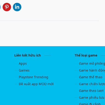
Liên kết hữu ích
Thể loại game
Apps
Game mô phỏn
Games
Game hành độn
Playstore Trending
Game thể thao
Đề xuất app MOD mới
Game chiến lượ
Game theo lượt
Game phiêu lưu
Game đi cảnh