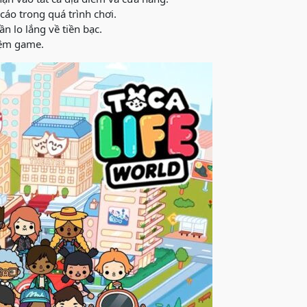
áo trong quá trình chơi.
 lo lắng về tiền bạc.
hiệm game.