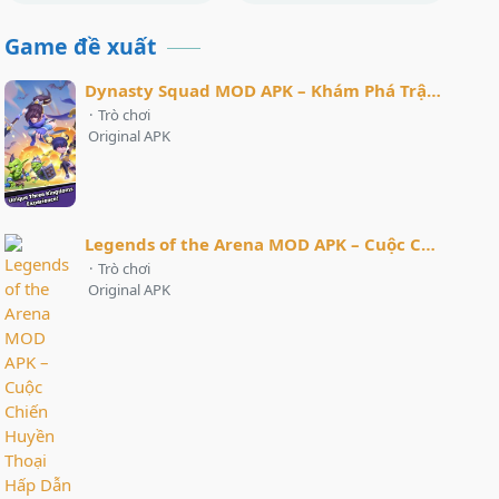
Game đề xuất
Dynasty Squad MOD APK – Khám Phá Trận Chiến Tam Quốc Đầy Chiến Lược
·
Trò chơi
Original APK
Legends of the Arena MOD APK – Cuộc Chiến Huyền Thoại Hấp Dẫn
·
Trò chơi
Original APK