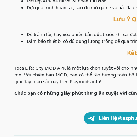
Mở tệp APK đã tải về và nhấn
Cài đặt
.
Đợi quá trình hoàn tất, sau đó mở game và bắt đầu
Lưu Ý Q
Để tránh lỗi, hãy xóa phiên bản gốc trước khi cài đ
Đảm bảo thiết bị có đủ dung lượng trống để quá trình
Kết
Toca Life: City MOD APK là một lựa chọn tuyệt vời cho nh
mở. Với phiên bản MOD, bạn có thể tận hưởng toàn bộ tí
giới đầy màu sắc này trên Playmods.info!
Chúc bạn có những giây phút thư giãn tuyệt vời cùn
Liên Hệ @asphu