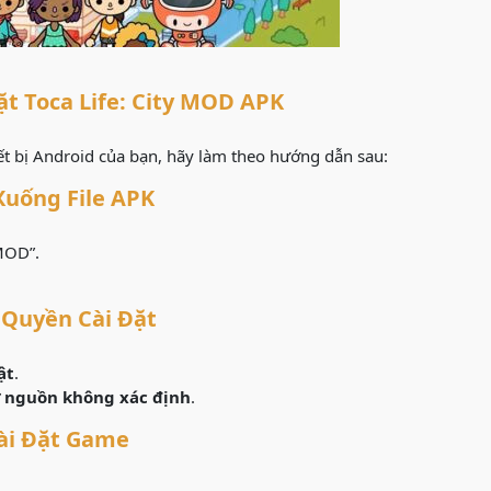
ặt Toca Life: City MOD APK
iết bị Android của bạn, hãy làm theo hướng dẫn sau:
 Xuống File APK
 MOD”.
 Quyền Cài Đặt
ật
.
ừ nguồn không xác định
.
ài Đặt Game