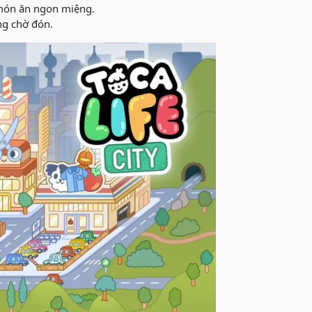
ón ăn ngon miệng.
ng chờ đón.